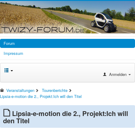
Forum
Impressum
Anmelden
Veranstaltungen
Tourenberichte
Lipsia-e-motion die 2., Projekt:Ich will den Titel
Lipsia-e-motion die 2., Projekt:Ich will
den Titel