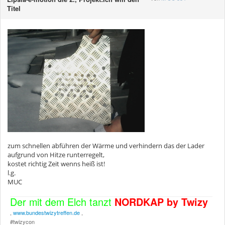
Titel
zum schnellen abführen der Wärme und verhindern das der Lader
aufgrund von Hitze runterregelt,
kostet richtig Zeit wenns heiß ist!
l.g.
MUC
Der mit dem Elch tanzt
NORDKAP by Twizy
,
www.bundestwizytreffen.de
,
#twizycon