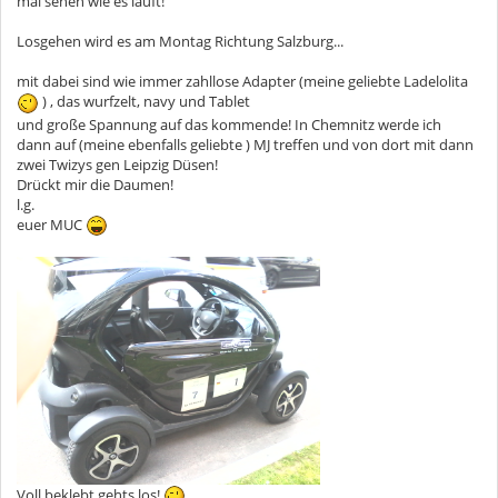
mal sehen wie es läuft!
Losgehen wird es am Montag Richtung Salzburg...
mit dabei sind wie immer zahllose Adapter (meine geliebte Ladelolita
) , das wurfzelt, navy und Tablet
und große Spannung auf das kommende! In Chemnitz werde ich
dann auf (meine ebenfalls geliebte ) MJ treffen und von dort mit dann
zwei Twizys gen Leipzig Düsen!
Drückt mir die Daumen!
l.g.
euer MUC
Voll beklebt gehts los!